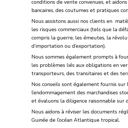
conditions de vente convenues, et aidon
bancaires, des coutumes et pratiques co
Nous assistons aussi nos clients en matiè
les risques commerciaux (tels que la défa
compris la guerre, les émeutes, la révolu
d’importation ou d’exportation).
Nous sommes également prompts à fournir
les problèmes liés aux obligations en ver
transporteurs, des transitaires et des te
Nos conseils sont également fournis sur 
l’endommagement des marchandises stocké
et évaluons la diligence raisonnable sur 
Nous aidons à réviser les documents rég
Guinée de l’océan Atlantique tropical.