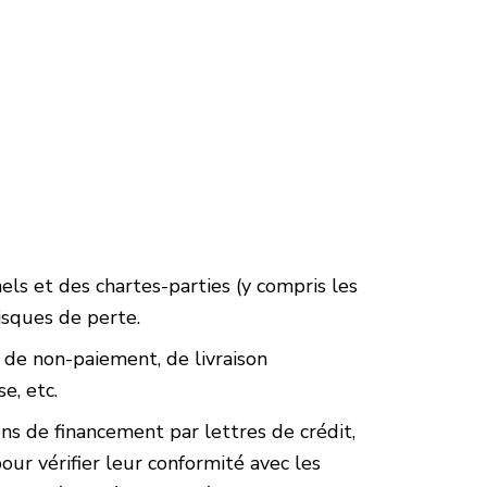
s et des chartes-parties (y compris les
isques de perte.
s de non-paiement, de livraison
e, etc.
ns de financement par lettres de crédit,
r vérifier leur conformité avec les