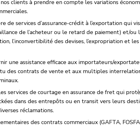
s nos clients à prendre en compte les variations écon
mmerciales.
re de services d’assurance-crédit à l’exportation qui v
illance de l’acheteur ou le retard de paiement) et/ou 
tion, l’inconvertibilité des devises, l’expropriation et
 une assistance efficace aux importateurs/exportate
tu des contrats de vente et aux multiples interrelatio
rminaux.
les services de courtage en assurance de fret qui prot
es dans des entrepôts ou en transit vers leurs destin
diverses réclamations.
lementaires des contrats commerciaux (GAFTA, FOSFA) 