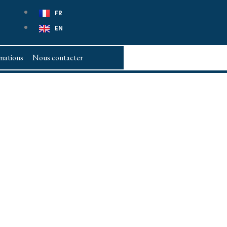
FR
EN
mations
Nous contacter