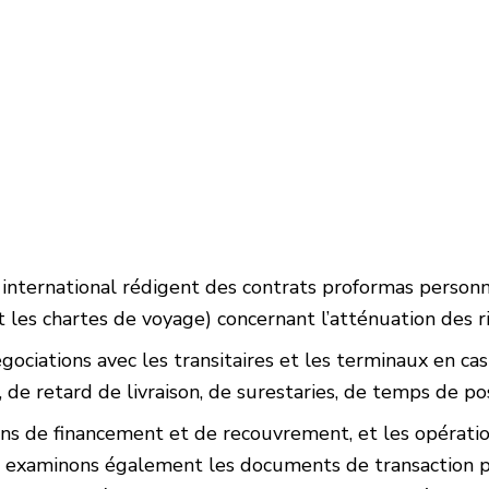
ernational rédigent des contrats proformas personnel
 les chartes de voyage) concernant l’atténuation des r
égociations avec les transitaires et les terminaux en ca
 de retard de livraison, de surestaries, de temps de pos
ions de financement et de recouvrement, et les opératio
 examinons également les documents de transaction pou