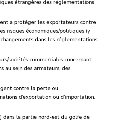
omiques étrangères des réglementations
isent à protéger les exportateurs contre
les risques économiques/politiques (y
 les changements dans les réglementations
urs/sociétés commerciales concernant
ns au sein des armateurs, des
ègent contre la perte ou
ations d’exportation ou d’importation,
dans la partie nord-est du golfe de